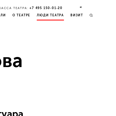
КАССА ТЕАТРА:
+7 495 150‑01‑20
КЛИ
О ТЕАТРЕ
ЛЮДИ ТЕАТРА
ВИЗИТ
ова
туара