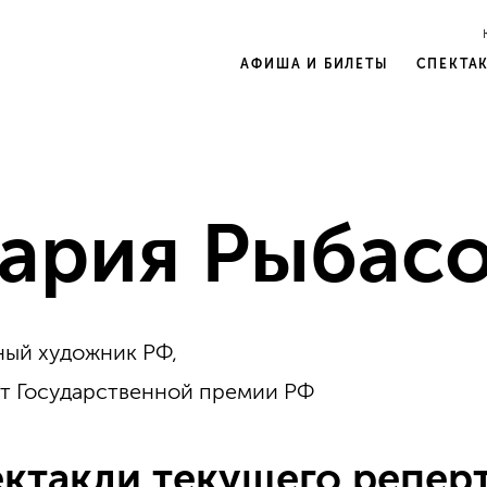
АФИША И БИЛЕТЫ
СПЕКТА
ария Рыбас
ый художник РФ,
т Государственной премии РФ
ктакли текущего репер