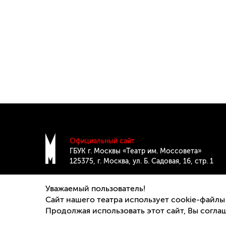
Официальный сайт
ГБУК г. Москвы «Театр им. Моссовета»
125375, г. Москва, ул. Б. Cадовая, 16, стр. 1
teatrmossoveta@culture.mos.ru
Уважаемый пользователь!
Сайт нашего театра использует cookie-файлы
Продолжая использовать этот сайт, Вы согла