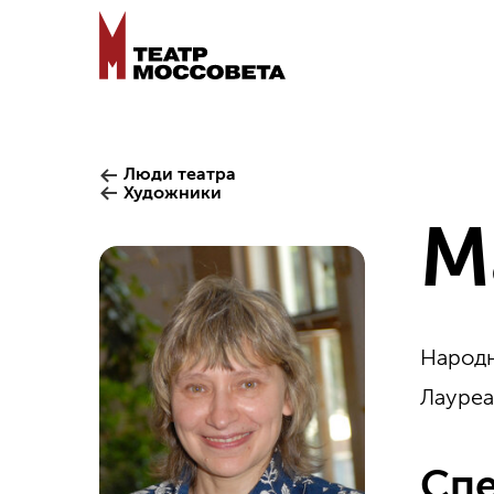
Люди театра
Художники
М
Народн
Лауреа
Спе