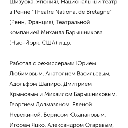
Шизуока, Япония), Национальный театр
в Ренне “Theatre National de Bretagne”
(Ренн, Франция), Театральной
компанией Михаила Барышникова
(Нью-Йорк, США) и др.
Работал с режиссерами Юрием
Любимовым, Анатолием Васильевым,
Адольфом Шапиро, Дмитрием
Крымовым и Михаилом Барышниковым,
Георгием Долмазяном, Еленой
Невежиной, Борисом Юханановым,
Игорем Яцко, Александром Огаревым,