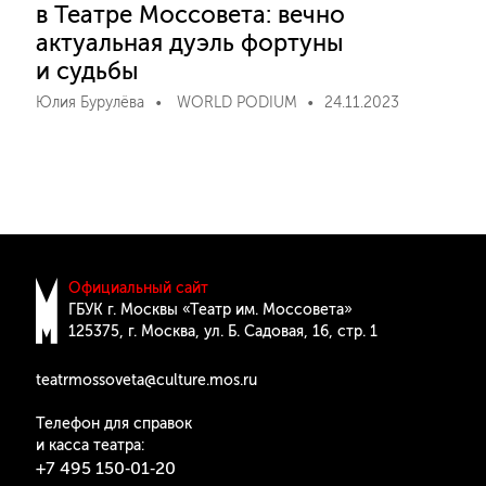
в Театре Моссовета: вечно
актуальная дуэль фортуны
и судьбы
Юлия Бурулёва
WORLD PODIUM
24.11.2023
Официальный сайт
ГБУК г. Москвы «Театр им. Моссовета»
125375, г. Москва, ул. Б. Cадовая, 16, стр. 1
teatrmossoveta@culture.mos.ru
Телефон для справок
и касса театра:
+7 495 150‑01‑20