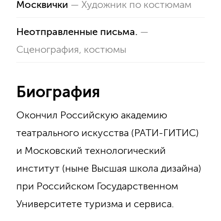
Москвички
—
Художник по костюмам
Неотправленные письма.
—
Сценография, костюмы
Биография
Окончил Российскую академию
театрального искусства (РАТИ-ГИТИС)
и Московский технологический
институт (ныне Высшая школа дизайна)
при Российском Государственном
Университете туризма и сервиса.