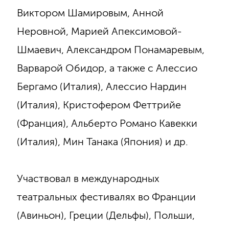
Виктором Шамировым, Анной
Неровной, Марией Апексимовой-
Шмаевич, Александром Понамаревым,
Варварой Обидор, а также с Алессио
Бергамо (Италия), Алессио Нардин
(Италия), Кристофером Феттрийе
(Франция), Альберто Романо Кавекки
(Италия), Мин Танака (Япония) и др.
Участвовал в международных
театральных фестивалях во Франции
(Авиньон), Греции (Дельфы), Польши,