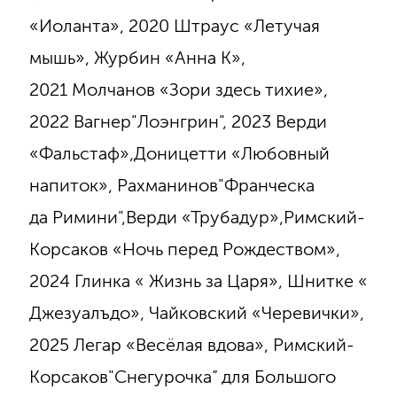
«Иоланта», 2020 Штраус «Летучая
мышь», Журбин «Анна К»,
2021 Молчанов «Зори здесь тихие»,
2022 Вагнер"Лоэнгрин", 2023 Верди
«Фальстаф»,Доницетти «Любовный
напиток», Рахманинов"Франческа
да Римини",Верди «Трубадур»,Римский-
Корсаков «Ночь перед Рождеством»,
2024 Глинка « Жизнь за Царя», Шнитке «
Джезуалъдо», Чайковский «Черевички»,
2025 Легар «Весёлая вдова», Римский-
Корсаков"Снегурочка” для Большого