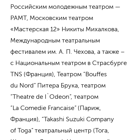
Российским молодежным театром —
РАМТ, Московским театром
«Мастерская 12» Никиты Михалкова,
Международным театральным
фестивалем им. А. П. Чехова, а также –
с Национальным театром в Страсбурге
TNS (Франция), Театром “Bouffes
du Nord” Питера Брука, театром
“Theatre de I`Odeon”, театром
“La Comedie Francaise” (Париж,
Франция), “Takashi Suzuki Company
of Toga” театральный центр (Тога,