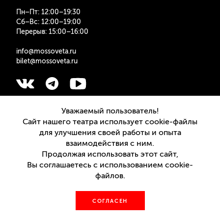
Пн–Пт: 12:00–19:30
Сб–Вс: 12:00–19:00
Перерыв: 15:00–16:00
info@mossoveta.ru
bilet@mossoveta.ru
Подписаться на рассылку
Уважаемый пользователь!
Сайт нашего театра использует cookie-файлы
для улучшения своей работы и опыта
взаимодействия с ним.
Продолжая использовать этот сайт,
Версия для слабовидящих
Вы соглашаетесь с использованием cookie-
файлов.
© 2020—2026, ТЕАТР ИМЕНИ МОССОВЕТА.
ИНФОРМАЦИЯ О САЙТЕ
СОГЛАСЕН