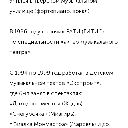
Учился в Тверском музыкальном
училище (фортепиано, вокал).
В 1996 году окончил РАТИ (ГИТИС)
по специальности «актер музыкального
театра».
С 1994 по 1999 год работал в Детском
музыкальном театре «Экспромт»,
где был занят в спектаклях:
«Доходное место» (Жадов),
«Снегурочка» (Мизгирь),
«Фиалка Монмартра» (Марсель) и др.