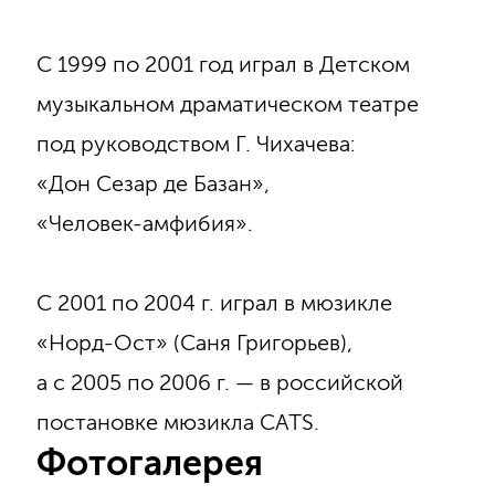
С 1999 по 2001 год играл в Детском
музыкальном драматическом театре
под руководством Г. Чихачева:
«Дон Сезар де Базан»,
«Человек-амфибия».
С 2001 по 2004 г. играл в мюзикле
«Норд-Ост» (Саня Григорьев),
а с 2005 по 2006 г. — в российской
постановке мюзикла CATS.
Фотогалерея