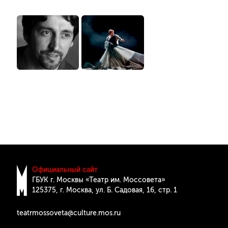
Официальный сайт
ГБУК г. Москвы «Театр им. Моссовета»
125375, г. Москва, ул. Б. Cадовая, 16, стр. 1
teatrmossoveta@culture.mos.ru