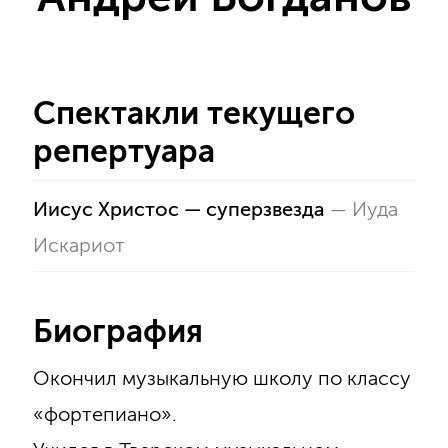
Спектакли текущего
репертуара
Иисус Христос — суперзвезда
—
Иуда
Искариот
Биография
Окончил музыкальную школу по классу
«фортепиано».