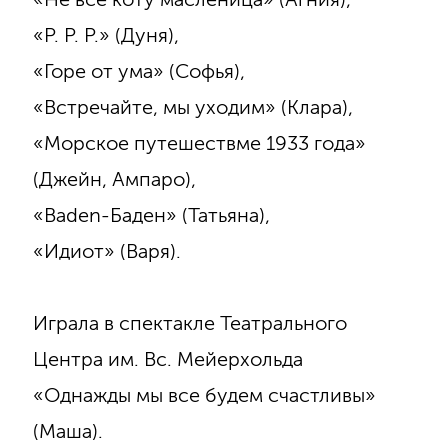
«Р. Р. Р.» (Дуня),
«Горе от ума» (Софья),
«Встречайте, мы уходим» (Клара),
«Морское путешествме 1933 года»
(Джейн, Ампаро),
«Baden-Баден» (Татьяна),
«Идиот» (Варя).
Играла в спектакле Театрального
Центра им. Вс. Мейерхольда
«Однажды мы все будем счастливы»
(Маша).