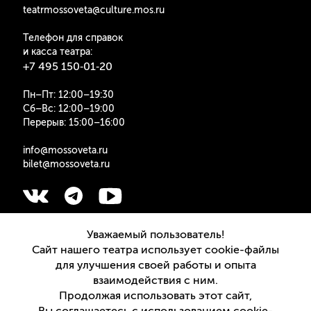
teatrmossoveta@culture.mos.ru
Телефон для справок
и касса театра:
+7 495 150‑01‑20
Пн–Пт: 12:00–19:30
Сб–Вс: 12:00–19:00
Перерыв: 15:00–16:00
info@mossoveta.ru
bilet@mossoveta.ru
Подписаться на рассылку
Уважаемый пользователь!
Сайт нашего театра использует cookie-файлы
для улучшения своей работы и опыта
взаимодействия с ним.
Продолжая использовать этот сайт,
Версия для слабовидящих
Вы соглашаетесь с использованием cookie-