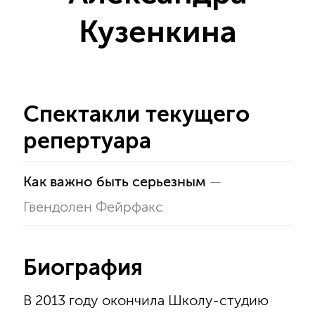
Кузенкина
Спектакли текущего
репертуара
Как важно быть серьезным
—
Гвендолен Фейрфакс
Биография
В 2013 году окончила Школу-студию