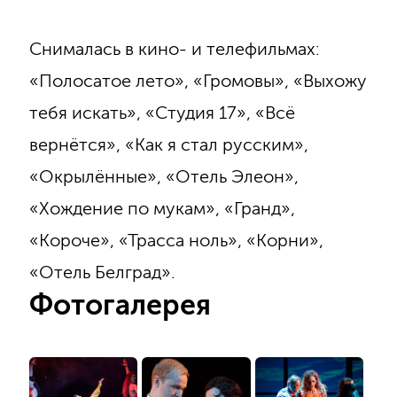
Снималась в кино- и телефильмах:
«Полосатое лето», «Громовы», «Выхожу
тебя искать», «Студия 17», «Всё
вернётся», «Как я стал русским»,
«Окрылённые», «Отель Элеон»,
«Хождение по мукам», «Гранд»,
«Короче», «Трасса ноль», «Корни»,
«Отель Белград».
Фотогалерея