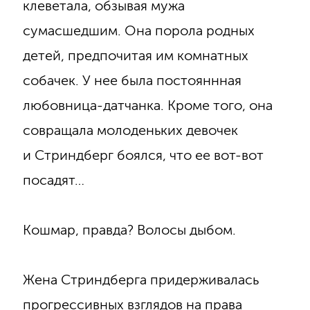
клеветала, обзывая мужа
сумасшедшим. Она порола родных
детей, предпочитая им комнатных
собачек. У нее была постояннная
любовница-датчанка. Кроме того, она
совращала молоденьких девочек
и Стриндберг боялся, что ее вот-вот
посадят…
Кошмар, правда? Волосы дыбом.
Жена Стриндберга придерживалась
прогрессивных взглядов на права