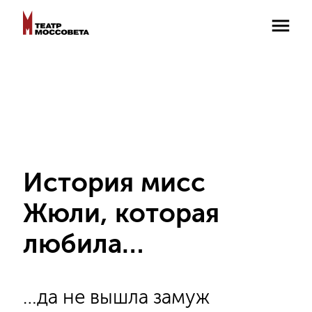
История мисс
Жюли, которая
любила…
…да не вышла замуж