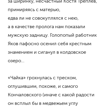
за ширинку, несчастный Костя Треплев,
примиряясь с матерью,
едва ли не совокуплялся с нею,
а в качестве пролога нам показали
мужскую задницу. Голопопый работник
Яков пафосно осенил себя крестным
знамением и сиганул в колдовское
озеро…
«Чайка» грохнулась с треском,
оглушившим, похоже, и самого
Кончаловского (иначе с какой радости
он всплыл бы в медвежьем углу