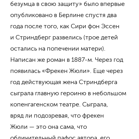
безумца в свою защиту» было впервые
опубликовано в Берлине спустя два
года после того, как Сири фон Эссен
и Стриндберг развелись (трое детей
остались на попечении матери).
Написан же роман в 1887-м. Через год
появилась «Фрекен Жюли». Еще через
год действующая жена Стриндберга
сыграла главную героиню в небольшом
копенгагенском театре. Сыграла,
вряд ли подозревая, что фрекен
Жюли — это она сама, что
обличительный пафос автора, его