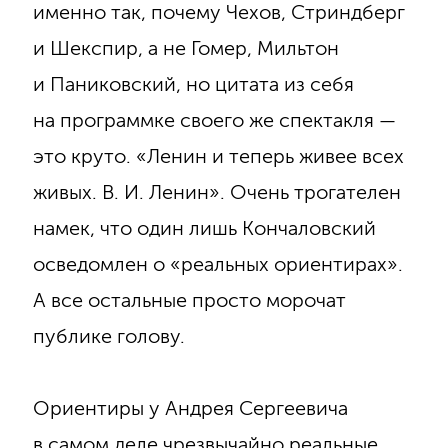
именно так, почему Чехов, Стриндберг
и Шекспир, а не Гомер, Мильтон
и Паниковский, но цитата из себя
на программке своего же спектакля —
это круто. «Ленин и теперь живее всех
живых. В. И. Ленин». Очень трогателен
намек, что один лишь Кончаловский
осведомлен о «реальных ориентирах».
А все остальные просто морочат
публике голову.
Ориентиры у Андрея Сергеевича
в самом деле чрезвычайно реальные,