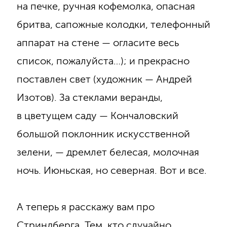
на печке, ручная кофемолка, опасная
бритва, сапожные колодки, телефонный
аппарат на стене — огласите весь
список, пожалуйста…); и прекрасно
поставлен свет (художник — Андрей
Изотов). За стеклами веранды,
в цветущем саду — Кончаловский
большой поклонник искусственной
зелени, — дремлет белесая, молочная
ночь. Июньская, но северная. Вот и все.
А теперь я расскажу вам про
Стриндберга. Тем, кто случайно