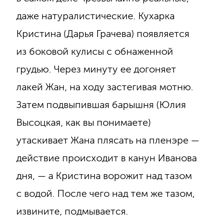
даже натуралистические. Кухарка
Кристина (Дарья Грачева) появляется
из боковой кулисы с обнаженной
грудью. Через минуту ее догоняет
лакей Жан, на ходу застегивая мотню.
Затем подвыпившая барышня (Юлия
Высоцкая, как вы понимаете)
утаскивает Жана плясать на пленэре —
действие происходит в канун Иванова
дня, — а Кристина ворожит над тазом
с водой. После чего над тем же тазом,
извините, подмывается.