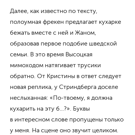
Далее, как известно по тексту,
полоумная фрекен предлагает кухарке
бежать вместе с ней и Жаном,
образовав первое подобие шведской
семьи. В это время Высоцкая
мимоходом натягивает трусики
обратно. От Кристины в ответ следует
новая реплика, у Стриндберга доселе
неслыханная: «По-твоему, я должна
кухарить на эту б…?». Буквы
в интересном слове пропущены только
у меня. На сцене оно звучит целиком.