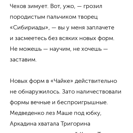
Чехов зимует. Вот, ужо, — грозил
породистым пальчиком творец
«Сибириады», — вы у меня заплачете
и засмеетесь без всяких новых форм.
Не можешь — научим, не хочешь —
заставим.
Новых форм в «Чайке» действительно
не обнаружилось. Зато наличествовали
формы вечные и беспроигрышные.
Медведенко лез Маше под юбку,
Аркадина хватала Тригорина