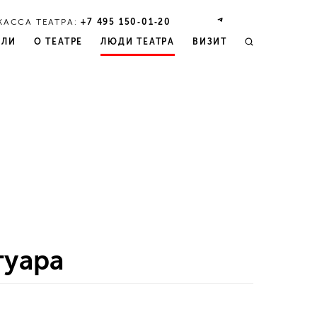
КАССА ТЕАТРА:
+7 495 150‑01‑20
КЛИ
О ТЕАТРЕ
ЛЮДИ ТЕАТРА
ВИЗИТ
туара