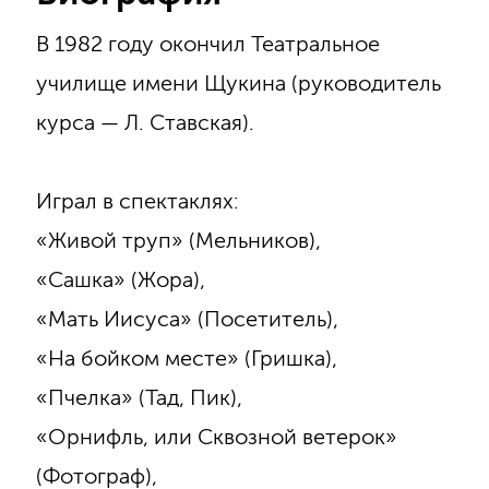
В 1982 году окончил Театральное
училище имени Щукина (руководитель
курса — Л. Ставская).
Играл в спектаклях:
«Живой труп» (Мельников),
«Сашка» (Жора),
«Мать Иисуса» (Посетитель),
«На бойком месте» (Гришка),
«Пчелка» (Тад, Пик),
«Орнифль, или Сквозной ветерок»
(Фотограф),