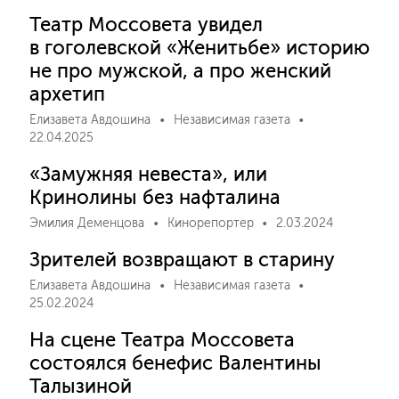
Театр Моссовета увидел
в гоголевской «Женитьбе» историю
не про мужской, а про женский
архетип
Елизавета Авдошина
Независимая газета
22.04.2025
«Замужняя невеста», или
Кринолины без нафталина
Эмилия Деменцова
Кинорепортер
2.03.2024
Зрителей возвращают в старину
Елизавета Авдошина
Независимая газета
25.02.2024
На сцене Театра Моссовета
состоялся бенефис Валентины
Талызиной