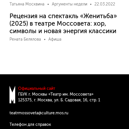
Татьяна Москвина
Аргументы недели
22.03.2022
Рецензия на спектакль «Женитьба»
(2025) в театре Моссовета: хор,
символы и новая энергия классики
Рената Белялова
Афиша
Официальный сайт
ГБУК г. Москвы «Театр им. Моссовета»
125375, г. Москва, ул. Б. Cадовая, 16, стр. 1
teatrmossoveta@culture.mos.ru
Телефон для справок