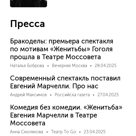
Пресса
Бракоделы: премьера спектакля
по мотивам «Женитьбы» Гоголя
прошла в Театре Моссовета
Наталья Боброва
Вечерняя Москва
28.04.2025
Современный спектакль поставил
Евгений Марчелли. Про нас
Андрей Максимов
Российска газета
27.04.2025
Комедия без комедии. «Женитьба»
Евгения Марчелли в Театре
Моссовета
Анна Смолякова
Театр To Go
23.04.2025