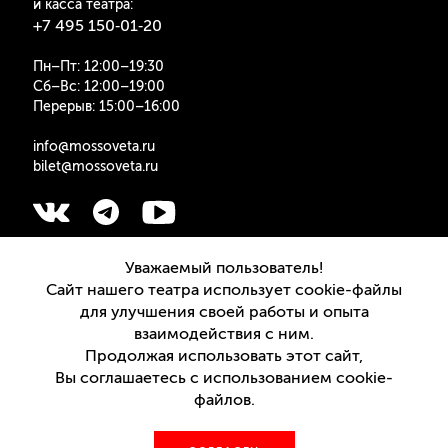
и касса театра:
+7 495 150‑01‑20
Пн–Пт: 12:00–19:30
Сб–Вс: 12:00–19:00
Перерыв: 15:00–16:00
info@mossoveta.ru
bilet@mossoveta.ru
Подписаться на рассылку
Уважаемый пользователь!
Сайт нашего театра использует cookie-файлы
для улучшения своей работы и опыта
взаимодействия с ним.
Продолжая использовать этот сайт,
Версия для слабовидящих
Вы соглашаетесь с использованием cookie-
файлов.
© 2020—2026, ТЕАТР ИМЕНИ МОССОВЕТА.
ИНФОРМАЦИЯ О САЙТЕ