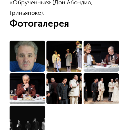
«Обрученные» (Дон Абондио,
Гриньяпоко).
Фотогалерея