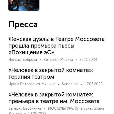
Пресса
Женская дуэль: в Театре Моссовета
прошла премьера пьесы
«Похищение эС»
Наталья Боброва
Вечерняя Москва
26.11.2024
«Человек в закрытой комнате»:
терапия театром
Ирина Петровская-Мишина
Musecube
17.05.2022
«Человек в закрытой комнате»:
премьера в театре им. Моссовета
Валерия Вербинина
МОСКУЛЬТУРА. Культурная жизнь
Москвы
13.05.2022