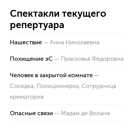
Спектакли текущего
репертуара
Нашествие
—
Анна Николаевна
Похищение эС
—
Прасковья Федоровна
Человек в закрытой комнате
—
Соседка, Полиционерка, Сотрудница
крематория
Опасные связи
—
Мадам де Воланж