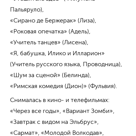
Пальяруло),
«Сирано де Бержерак» (Лиза),
«Роковая опечатка» (Адель),
«Учитель танцев» (Лисена),
«Я, бабушка, Илико и Илларион»
(Учитель русского языка, Проводница),
«Шум за сценой» (Белинда),
«Римская комедия (Дион)» (Фульвия).
Снималась в кино- и телефильмах:
«Через все годы», «Вариант Зомби»,
«Завтрак с видом на Эльбрус»,
«Сармат», «Молодой Волкодав»,