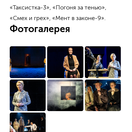
«Таксистка-3», «Погоня за тенью»,
«Смех и грех», «Мент в законе-9».
Фотогалерея