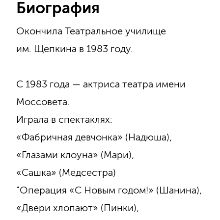
Биография
Окончила Театральное училище
им. Щепкина в 1983 году.
С 1983 года — актриса театра имени
Моссовета.
Играла в спектаклях:
«Фабричная девчонка» (Надюша),
«Глазами клоуна» (Мари),
«Сашка» (Медсестра)
"Операция «С Новым годом!» (Шанина),
«Двери хлопают» (Пинки),