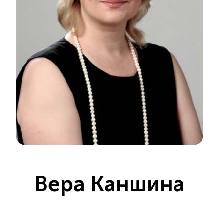
Вера Каншина