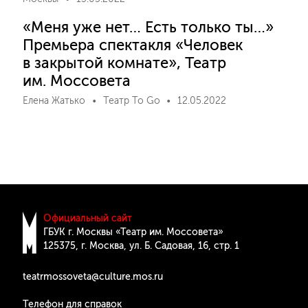
«Меня уже нет… Есть только ты…»
Премьера спектакля «Человек
в закрытой комнате», Театр
им. Моссовета
Елена Жатько
Театр To Go
12.05.2022
Официальный сайт
ГБУК г. Москвы «Театр им. Моссовета»
125375, г. Москва, ул. Б. Cадовая, 16, стр. 1
teatrmossoveta@culture.mos.ru
Телефон для справок