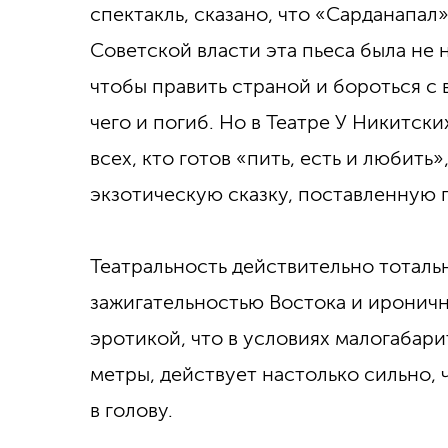
спектакль, сказано, что «Сарданапал
Советской власти эта пьеса была не 
чтобы править страной и бороться с 
чего и погиб. Но в Театре У Никитск
всех, кто готов «пить, есть и любить
экзотическую сказку, поставленную 
Театральность действительно тоталь
зажигательностью Востока и ироничн
эротикой, что в условиях малогабари
метры, действует настолько сильно, 
в голову.