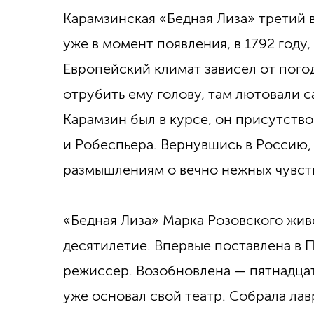
Карамзинская «Бедная Лиза» третий в
уже в момент появления, в 1792 году
Европейский климат зависел от погод
отрубить ему голову, там лютовали
Карамзин был в курсе, он присутств
и Робеспьера. Вернувшись в Россию, 
размышлениям о вечно нежных чувст
«Бедная Лиза» Марка Розовского жив
десятилетие. Впервые поставлена в П
режиссер. Возобновлена — пятнадцать
уже основал свой театр. Собрала лавр