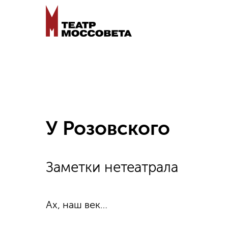
У Розовского
Заметки нетеатрала
Ах, наш век…