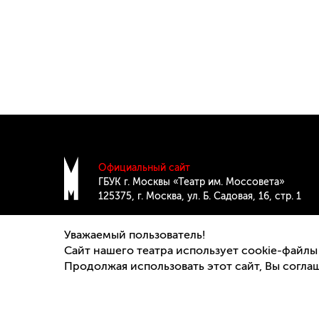
Официальный сайт
ГБУК г. Москвы «Театр им. Моссовета»
125375, г. Москва, ул. Б. Cадовая, 16, стр. 1
teatrmossoveta@culture.mos.ru
Уважаемый пользователь!
Сайт нашего театра использует cookie-файлы
Продолжая использовать этот сайт, Вы согла