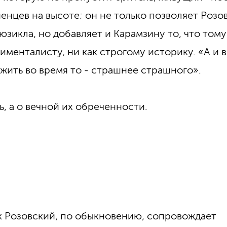
нцев на высоте; он не только позволяет Розо
зикла, но добавляет и Карамзину то, что тому
именталисту, ни как строгому историку. «А и 
 жить во время то - страшнее страшного».
ь, а о вечной их обреченности.
 Розовский, по обыкновению, сопровождает