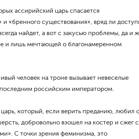
орых ассирийский царь спасается
 и «бренного существования», вряд ли досту
сегда найдет, а вот с закусью проблемы, да и 
ие и лишь мечтающей о благонамеренном
ливый человек на троне вызывает невеселые
с последним российским императором.
 царь, который, если верить преданию, любил 
шерсть, добровольно взошел на костер и сжег с
ми». С точки зрения феминизма, это