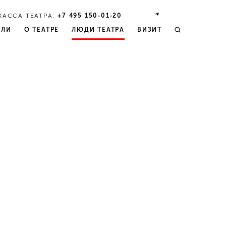
КАССА ТЕАТРА:
+7 495 150‑01‑20
КЛИ
О ТЕАТРЕ
ЛЮДИ ТЕАТРА
ВИЗИТ