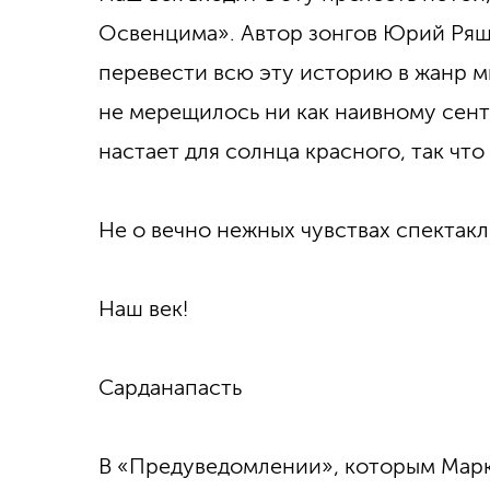
Освенцима». Автор зонгов Юрий Ряше
перевести всю эту историю в жанр мю
не мерещилось ни как наивному сент
настает для солнца красного, так что
Не о вечно нежных чувствах спектакл
Наш век!
Сарданапасть
В «Предуведомлении», которым Марк