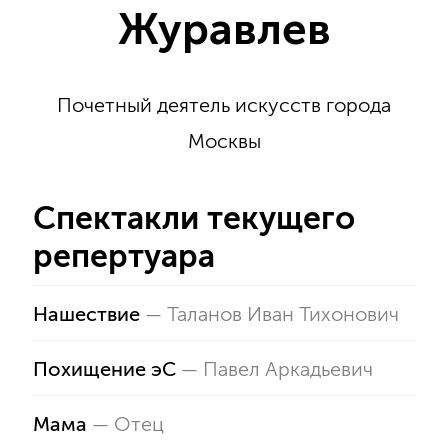
Журавлев
Почетный деятель искусств города
Москвы
Спектакли текущего
репертуара
Нашествие
—
Таланов Иван Тихонович
Похищение эС
—
Павел Аркадьевич
Мама
—
Отец