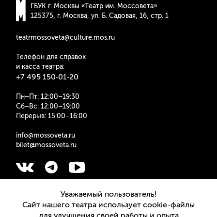
ГБУК г. Москвы «Театр им. Моссовета»
125375, г. Москва, ул. Б. Cадовая, 16, стр. 1
teatrmossoveta@culture.mos.ru
Телефон для справок
и касса театра:
+7 495 150‑01‑20
Пн–Пт: 12:00–19:30
Сб–Вс: 12:00–19:00
Перерыв: 15:00–16:00
info@mossoveta.ru
bilet@mossoveta.ru
Подписаться на рассылку
Уважаемый пользователь!
Сайт нашего театра использует cookie-файлы
для улучшения своей работы и опыта