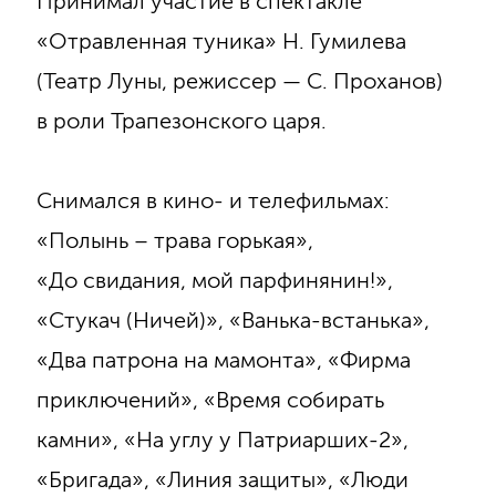
Принимал участие в спектакле
«Отравленная туника» Н. Гумилева
(Театр Луны, режиссер — С. Проханов)
в роли Трапезонского царя.
Снимался в кино- и телефильмах:
«Полынь – трава горькая»,
«До свидания, мой парфинянин!»,
«Стукач (Ничей)», «Ванька-встанька»,
«Два патрона на мамонта», «Фирма
приключений», «Время собирать
камни», «На углу у Патриарших-2»,
«Бригада», «Линия защиты», «Люди