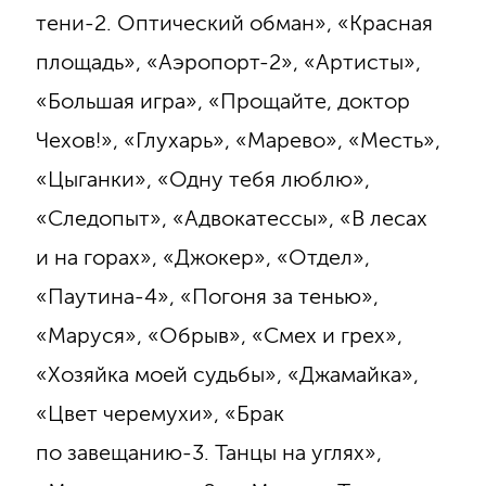
тени-2. Оптический обман», «Красная
площадь», «Аэропорт-2», «Артисты»,
«Большая игра», «Прощайте, доктор
Чехов!», «Глухарь», «Марево», «Месть»,
«Цыганки», «Одну тебя люблю»,
«Следопыт», «Адвокатессы», «В лесах
и на горах», «Джокер», «Отдел»,
«Паутина-4», «Погоня за тенью»,
«Маруся», «Обрыв», «Смех и грех»,
«Хозяйка моей судьбы», «Джамайка»,
«Цвет черемухи», «Брак
по завещанию-3. Танцы на углях»,