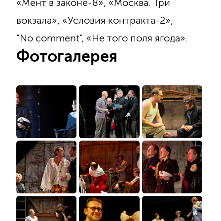
«Мент в законе-8», «Москва. Три
вокзала», «Условия контракта-2»,
“No comment”, «Не того поля ягода».
Фотогалерея