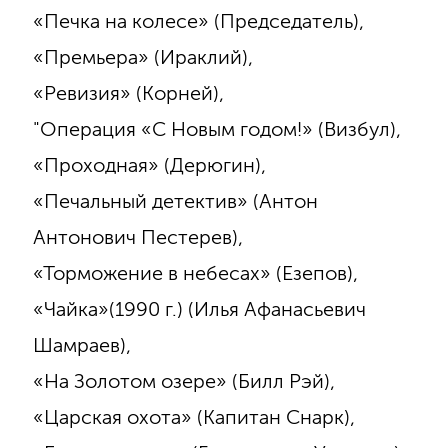
«Печка на колесе» (Председатель),
«Премьера» (Ираклий),
«Ревизия» (Корней),
"Операция «С Новым годом!» (Визбул),
«Проходная» (Дерюгин),
«Печальный детектив» (Антон
Антонович Пестерев),
«Торможение в небесах» (Езепов),
«Чайка»(1990 г.) (Илья Афанасьевич
Шамраев),
«На Золотом озере» (Билл Рэй),
«Царская охота» (Капитан Снарк),