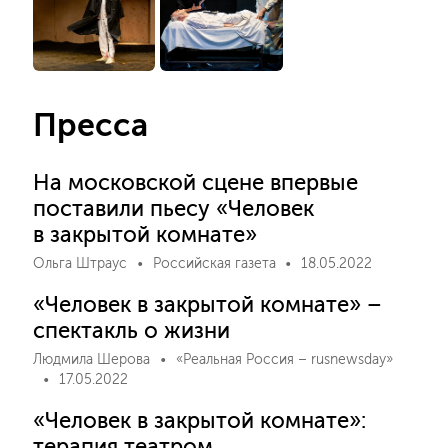
Пресса
На московской сцене впервые
поставили пьесу «Человек
в закрытой комнате»
Ольга Штраус
Российская газета
18.05.2022
«Человек в закрытой комнате» –
спектакль о жизни
Людмила Шерова
«Реальная Россия – rusnewsday»
17.05.2022
«Человек в закрытой комнате»:
терапия театром