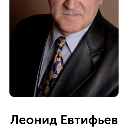
Леонид Евтифьев