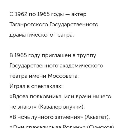
С 1962 по 1965 годы — актер
Таганрогского Государственного
драматического театра.
В 1965 году приглашен в труппу
Государственного академического
театра имени Моссовета.
Играл в спектаклях:
«Вдова полковника, или врачи ничего
не знают» (Кавалер внучки),
«В ночь лунного затмения» (Акьегет),
«Они сражались за Родину» (Сумсков),