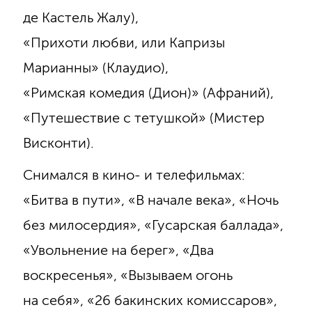
де Кастель Жалу),
«Прихоти любви, или Капризы
Марианны» (Клаудио),
«Римская комедия (Дион)» (Афраний),
«Путешествие с тетушкой» (Мистер
Висконти).
Снимался в кино- и телефильмах:
«Битва в пути», «В начале века», «Ночь
без милосердия», «Гусарская баллада»,
«Увольнение на берег», «Два
воскресенья», «Вызываем огонь
на себя», «26 бакинских комиссаров»,