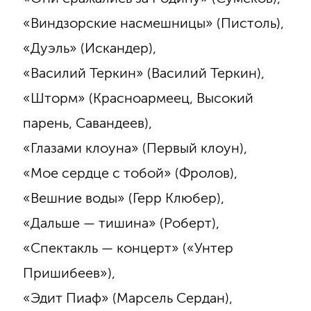
«Виндзорские насмешницы» (Пистоль),
«Дуэль» (Искандер),
«Василий Теркин» (Василий Теркин),
«Шторм» (Красноармеец, Высокий
парень, Савандеев),
«Глазами клоуна» (Первый клоун),
«Мое сердце с тобой» (Фролов),
«Вешние воды» (Герр Клюбер),
«Дальше — тишина» (Роберт),
«Спектакль — концерт» («Унтер
Пришибеев»),
«Эдит Пиаф» (Марсель Сердан),