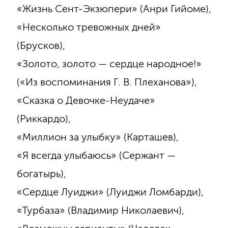
«Жизнь Сент-Экзюпери» (Анри Гийоме),
«Несколько тревожных дней»
(Брусков),
«Золото, золото — сердце народное!»
(«Из воспоминания Г. В. Плеханова»),
«Сказка о Девочке-Неудаче»
(Риккардо),
«Миллион за улыбку» (Карташев),
«Я всегда улыбаюсь» (Сержант —
богатырь),
«Сердце Луиджи» (Луиджи Ломбарди),
«Турбаза» (Владимир Николаевич),