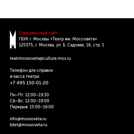
Официальный сайт
ГБУК г. Москвы «Театр им. Моссовета»
125375, г. Москва, ул. Б. Cадовая, 16, стр. 1
teatrmossoveta@culture.mos.ru
Телефон для справок
и касса театра:
+7 495 150‑01‑20
Пн–Пт: 12:00–19:30
Сб–Вс: 12:00–19:00
Перерыв: 15:00–16:00
info@mossoveta.ru
bilet@mossoveta.ru