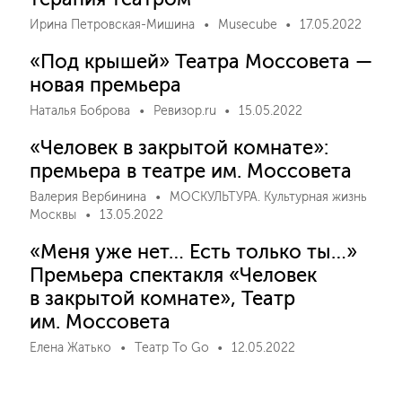
Ирина Петровская-Мишина
Musecube
17.05.2022
«Под крышей» Театра Моссовета —
новая премьера
Наталья Боброва
Ревизор.ru
15.05.2022
«Человек в закрытой комнате»:
премьера в театре им. Моссовета
Валерия Вербинина
МОСКУЛЬТУРА. Культурная жизнь
Москвы
13.05.2022
«Меня уже нет… Есть только ты…»
Премьера спектакля «Человек
в закрытой комнате», Театр
им. Моссовета
Елена Жатько
Театр To Go
12.05.2022