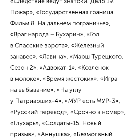
«Следствие ведут знатоки. Дело 19.
Пожар», «Государственная граница.
Фильм 8. На дальнем пограничье»,
«Враг народа – Бухарин», «Гол
в Спасские ворота», «Железный
занавес», «Лавина», «Марш Турецкого.
Сезон 2», «Адвокат-1», «Козленок
в молоке», «Время жестоких», «Игра
на выбывание», «На углу
у Патриарших-4», «МУР есть МУР-3»,
«Русский перевод», «Срочно в номер»,
«Глухарь», «Солдаты-15. Новый
призыв», «Аннушка», «Безмолвный