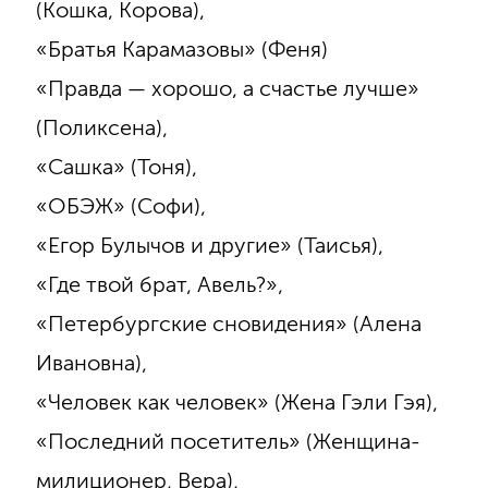
(Кошка, Корова),
«Братья Карамазовы» (Феня)
«Правда — хорошо, а счастье лучше»
(Поликсена),
«Сашка» (Тоня),
«ОБЭЖ» (Софи),
«Егор Булычов и другие» (Таисья),
«Где твой брат, Авель?»,
«Петербургские сновидения» (Алена
Ивановна),
«Человек как человек» (Жена Гэли Гэя),
«Последний посетитель» (Женщина-
милиционер, Вера),