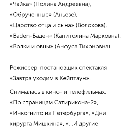
«Чайка» (Полина Андреевна),
«Обрученные» (Аньезе),
«Царство отца и сына» (Волохова),
«Baden-Баден» (Капитолина Марковна),
«Волки и овцы» (Анфуса Тихоновна).
Режиссер-постановщик спектакля
«Завтра уходим в Кейптаун».
Снималась в кино- и телефильмах:
«По страницам Сатирикона-2»,
«Инкогнито из Петербурга», «Дни
хирурга Мишкина», «…И другие