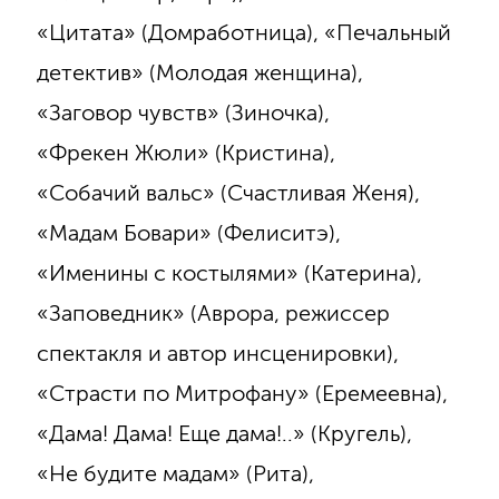
«Цитата» (Домработница), «Печальный
детектив» (Молодая женщина),
«Заговор чувств» (Зиночка),
«Фрекен Жюли» (Кристина),
«Собачий вальс» (Счастливая Женя),
«Мадам Бовари» (Фелиситэ),
«Именины с костылями» (Катерина),
«Заповедник» (Аврора, режиссер
спектакля и автор инсценировки),
«Страсти по Митрофану» (Еремеевна),
«Дама! Дама! Еще дама!..» (Кругель),
«Не будите мадам» (Рита),