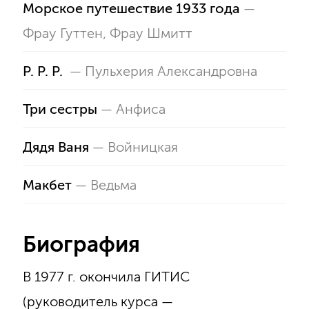
Морское путешествие 1933 года
—
Фрау Гуттен
,
Фрау Шмитт
Р. Р. Р.
—
Пульхерия Александровна
Три сестры
—
Анфиса
Дядя Ваня
—
Войницкая
Макбет
—
Ведьма
Биография
В 1977 г. окончила ГИТИС
(руководитель курса —