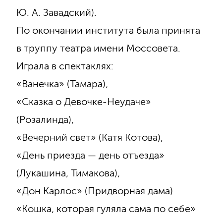
Ю. А. Завадский).
По окончании института была принята
в труппу театра имени Моссовета.
Играла в спектаклях:
«Ванечка» (Тамара),
«Сказка о Девочке-Неудаче»
(Розалинда),
«Вечерний свет» (Катя Котова),
«День приезда — день отъезда»
(Лукашина, Тимакова),
«Дон Карлос» (Придворная дама)
«Кошка, которая гуляла сама по себе»