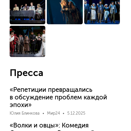
Пресса
«Репетиции превращались
в обсуждение проблем каждой
эпохи»
Юлия Блинкова
Мир24
5.12.2025
«Волки и овцы»: Комедия