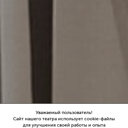
Антон Чехов
Уважаемый пользователь!
Сайт нашего театра использует cookie-файлы
Вишневый сад
для улучшения своей работы и опыта