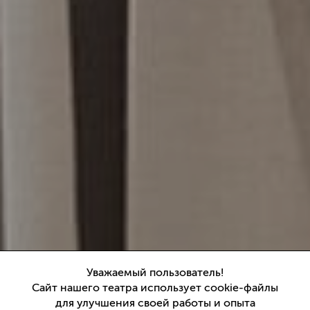
Антон Чехов
Уважаемый пользователь!
Сайт нашего театра использует cookie-файлы
Вишневый сад
для улучшения своей работы и опыта