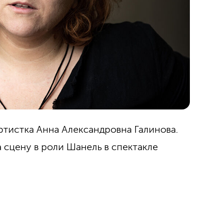
ртистка Анна Александровна Галинова.
а сцену в роли Шанель в спектакле