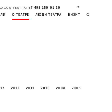
КАССА ТЕАТРА:
+7 495 150‑01‑20
КЛИ
О ТЕАТРЕ
ЛЮДИ ТЕАТРА
ВИЗИТ
013
2012
2011
2010
2008
2005