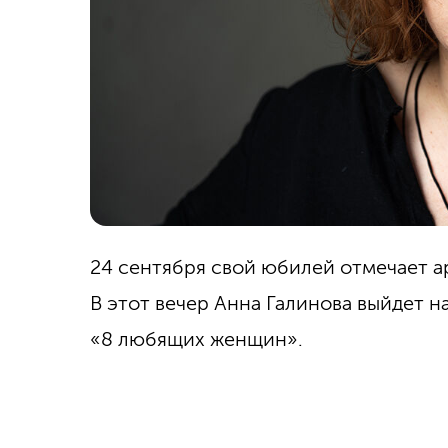
24 сентября свой юбилей отмечает а
В этот вечер Анна Галинова выйдет н
«8 любящих женщин».