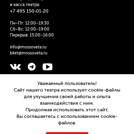
и касса театра:
+7 495 150‑01‑20
Пн–Пт: 12:00–19:30
Сб–Вс: 12:00–19:00
Перерыв: 15:00–16:00
info@mossoveta.ru
bilet@mossoveta.ru
Подписаться на рассылку
Уважаемый пользователь!
Сайт нашего театра использует cookie-файлы
для улучшения своей работы и опыта
взаимодействия с ним.
Продолжая использовать этот сайт,
Версия для слабовидящих
Вы соглашаетесь с использованием cookie-
файлов.