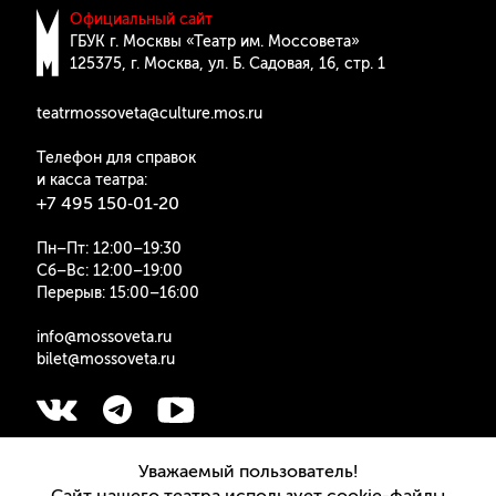
Официальный сайт
ГБУК г. Москвы «Театр им. Моссовета»
125375, г. Москва, ул. Б. Cадовая, 16, стр. 1
teatrmossoveta@culture.mos.ru
Телефон для справок
и касса театра:
+7 495 150‑01‑20
Пн–Пт: 12:00–19:30
Сб–Вс: 12:00–19:00
Перерыв: 15:00–16:00
info@mossoveta.ru
bilet@mossoveta.ru
Подписаться на рассылку
Уважаемый пользователь!
Сайт нашего театра использует cookie-файлы