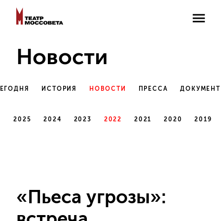
Новости
СЕГОДНЯ
ИСТОРИЯ
НОВОСТИ
ПРЕССА
ДОКУМЕН
6
2025
2024
2023
2022
2021
2020
2019
«Пьеса угрозы»:
встреча