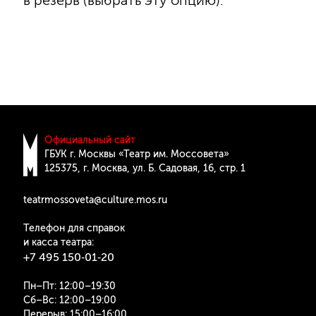
в резерв (выбрать эту опцию).
Официальный сайт
ГБУК г. Москвы «Театр им. Моссовета»
125375, г. Москва, ул. Б. Cадовая, 16, стр. 1
teatrmossoveta@culture.mos.ru
Телефон для справок
и касса театра:
+7 495 150‑01‑20
Пн–Пт: 12:00–19:30
Сб–Вс: 12:00–19:00
Перерыв: 15:00–16:00