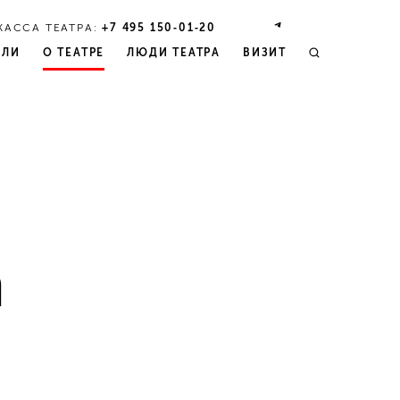
КАССА ТЕАТРА:
+7 495 150‑01‑20
КЛИ
О ТЕАТРЕ
ЛЮДИ ТЕАТРА
ВИЗИТ
а