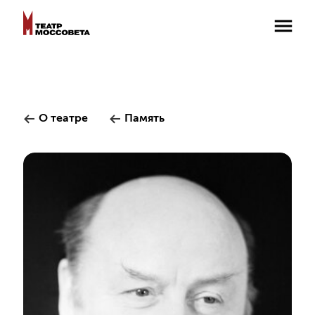
О театре
Память