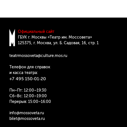
Официальный сайт
ГБУК г. Москвы «Театр им. Моссовета»
125375, г. Москва, ул. Б. Cадовая, 16, стр. 1
teatrmossoveta@culture.mos.ru
Телефон для справок
и касса театра:
+7 495 150‑01‑20
Пн–Пт: 12:00–19:30
Сб–Вс: 12:00–19:00
Перерыв: 15:00–16:00
info@mossoveta.ru
bilet@mossoveta.ru