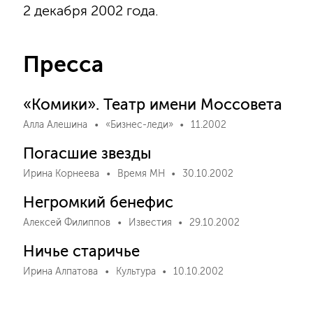
2 декабря 2002 года.
Пресса
«Комики». Театр имени Моссовета
Алла Алешина
«Бизнес-леди»
11.2002
Погасшие звезды
Ирина Корнеева
Время МН
30.10.2002
Негромкий бенефис
Алексей Филиппов
Известия
29.10.2002
Ничье старичье
Ирина Алпатова
Культура
10.10.2002