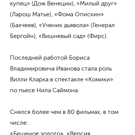
купец» (Дож Венеции), «Милый друг»
(Ларош Матье), «Фома Опискин»
(Бахчеев), «Ученик дьявола» (Генерал
Бергойн), «Вишневый сад» (Фирс).
Последней работой Бориса
Владимировича Иванова стала роль
Вилли Кларка в спектакле «Комики»
по пьесе Нила Саймона.
Снялся более чем в 80 фильмах, в том
числе:
«Бешеное золото», «Версия