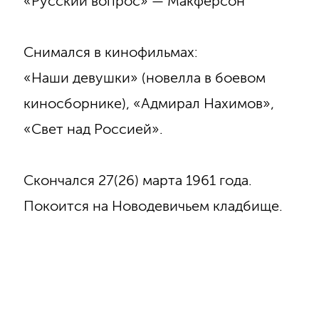
«Русский вопрос» — Макферсон
Снимался в кинофильмах:
«Наши девушки» (новелла в боевом
киносборнике), «Адмирал Нахимов»,
«Свет над Россией».
Скончался 27(26) марта 1961 года.
Покоится на Новодевичьем кладбище.