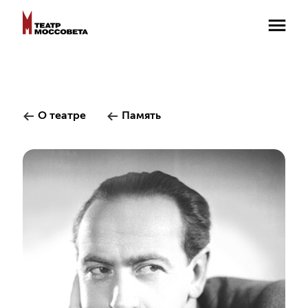
О театре
Память