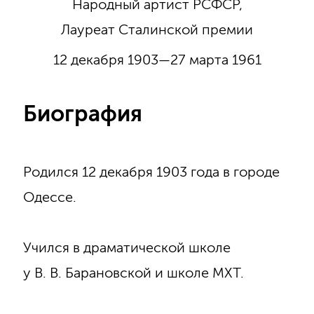
Народный артист РСФСР,
Лауреат Сталинской премии
12 декабря 1903—27 марта 1961
Биография
Родился 12 декабря 1903 года в городе
Одессе.
Учился в драматической школе
у В. В. Барановской и школе МХТ.