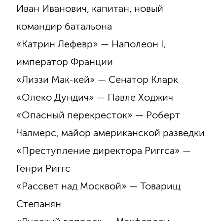
Иван Иванович, капитан, новый
командир батальона
«Катрин Лефевр» — Наполеон I,
император Франции
«Лиззи Мак-кей» — Сенатор Кларк
«Олеко Дундич» — Павле Ходжич
«Опасный перекресток» — Роберт
Чалмерс, майор американской разведки
«Преступление директора Риггса» —
Генри Риггс
«Рассвет над Москвой» — Товарищ
Степанян