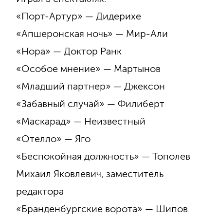
«Порт-Артур» — Дидерихе
«Апшеронская ночь» — Мир-Али
«Нора» — Доктор Ранк
«Особое мнение» — Мартынов
«Младший партнер» — Джексон
«Забавный случай» — Филиберт
«Маскарад» — Неизвестный
«Отелло» — Яго
«Беспокойная должность» — Тополев
Михаил Яковлевич, заместитель
редактора
«Бранденбургские ворота» — Шипов